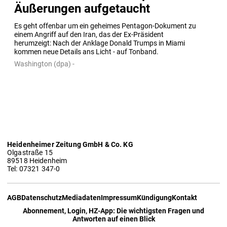
Äußerungen aufgetaucht
Es geht offenbar um ein geheimes Pentagon-Dokument zu 
einem Angriff auf den Iran, das der Ex-Präsident 
herumzeigt: Nach der Anklage Donald Trumps in Miami 
kommen neue Details ans Licht - auf Tonband.
Washington (dpa) -
Heidenheimer Zeitung GmbH & Co. KG
Olgastraße 15
89518 Heidenheim
Tel: 07321 347-0
AGB
Datenschutz
Mediadaten
Impressum
Kündigung
Kontakt
Abonnement, Login, HZ-App: Die wichtigsten Fragen und
Antworten auf einen Blick