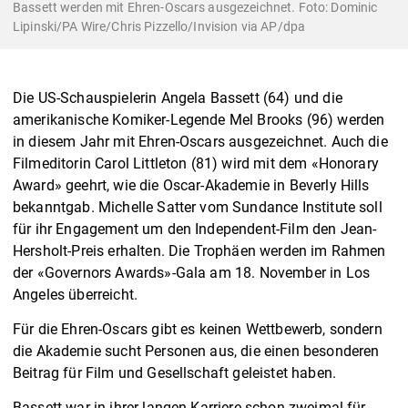
Bassett werden mit Ehren-Oscars ausgezeichnet. Foto: Dominic
Lipinski/PA Wire/Chris Pizzello/Invision via AP/dpa
Die US-Schauspielerin Angela Bassett (64) und die
amerikanische Komiker-Legende Mel Brooks (96) werden
in diesem Jahr mit Ehren-Oscars ausgezeichnet. Auch die
Filmeditorin Carol Littleton (81) wird mit dem «Honorary
Award» geehrt, wie die Oscar-Akademie in Beverly Hills
bekanntgab. Michelle Satter vom Sundance Institute soll
für ihr Engagement um den Independent-Film den Jean-
Hersholt-Preis erhalten. Die Trophäen werden im Rahmen
der «Governors Awards»-Gala am 18. November in Los
Angeles überreicht.
Für die Ehren-Oscars gibt es keinen Wettbewerb, sondern
die Akademie sucht Personen aus, die einen besonderen
Beitrag für Film und Gesellschaft geleistet haben.
Bassett war in ihrer langen Karriere schon zweimal für