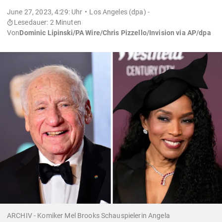
June 27, 2023, 4:29: Uhr
Los Angeles (dpa) -
Lesedauer: 2 Minuten
Von
Dominic Lipinski/PA Wire/Chris Pizzello/Invision via AP/dpa
ARCHIV - Komiker Mel Brooks Schauspielerin Angela