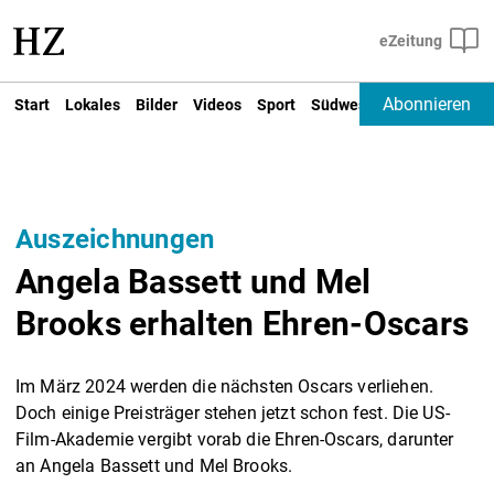
Abonnieren
Start
Lokales
Bilder
Videos
Sport
Südwest
Deutschland un
Auszeichnungen
Angela Bassett und Mel
Brooks erhalten Ehren-Oscars
Im März 2024 werden die nächsten Oscars verliehen.
Doch einige Preisträger stehen jetzt schon fest. Die US-
Film-Akademie vergibt vorab die Ehren-Oscars, darunter
an Angela Bassett und Mel Brooks.