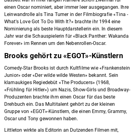
einen Oscar nominiert, aber immer leer ausgegangen. Ihre
Leinwandrolle als Tina Turner in der Filmbiografie «Tina -
What's Love Got To Do With It?» brachte ihr 1994 eine
Nominierung als beste Hauptdarstellerin ein. In diesem
Jahr war die Schauspielerin für «Black Panther: Wakanda
Forever» im Rennen um den Nebenrollen-Oscar.
Brooks gehört zu «EGOT»-Künstlern
Comedy-Star Brooks ist durch Kultfilme wie «Frankenstein
Junior» oder «Der wilde wilde Westen» bekannt. Sein
klamaukiges Regiedebüt «The Producers» (1968,
«Frühling für Hitler») um Nazis, Show-Girls und Broadway-
Produzenten brachte ihm einen Oscar für das beste
Drehbuch ein. Das Multitalent gehört zu der kleinen
Gruppe von «EGOT»-Künstlern, die einen Emmy, Grammy,
Oscar und Tony gewonnen haben.
Littleton wirkte als Editorin an Dutzenden Filmen mit,