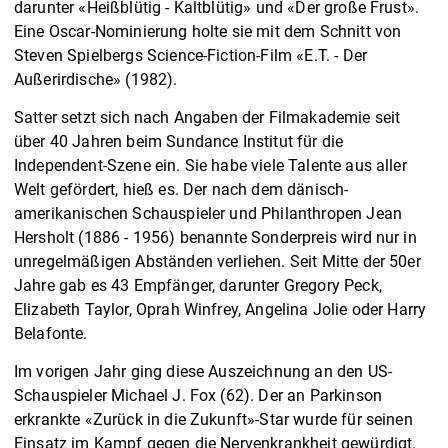
darunter «Heißblütig - Kaltblütig» und «Der große Frust».
Eine Oscar-Nominierung holte sie mit dem Schnitt von
Steven Spielbergs Science-Fiction-Film «E.T. - Der
Außerirdische» (1982).
Satter setzt sich nach Angaben der Filmakademie seit
über 40 Jahren beim Sundance Institut für die
Independent-Szene ein. Sie habe viele Talente aus aller
Welt gefördert, hieß es. Der nach dem dänisch-
amerikanischen Schauspieler und Philanthropen Jean
Hersholt (1886 - 1956) benannte Sonderpreis wird nur in
unregelmäßigen Abständen verliehen. Seit Mitte der 50er
Jahre gab es 43 Empfänger, darunter Gregory Peck,
Elizabeth Taylor, Oprah Winfrey, Angelina Jolie oder Harry
Belafonte.
Im vorigen Jahr ging diese Auszeichnung an den US-
Schauspieler Michael J. Fox (62). Der an Parkinson
erkrankte «Zurück in die Zukunft»-Star wurde für seinen
Einsatz im Kampf gegen die Nervenkrankheit gewürdigt.