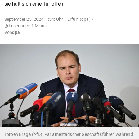
sie hält sich eine Tür offen.
September 25, 2024, 1:54: Uhr
Erfurt (dpa) -
Lesedauer: 1 Minute
Von
dpa
Torben Braga (AfD), Parlamentarischer Geschäftsführer, während