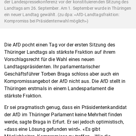
der Landespressekonferenz vor der konstituierenden Sitzung des
Landtags am 26. September. Am 1. September wurde in Thüringen
ein neuer Landtag gewählt. (zu dpa: «AfD-Landtagsfraktion:
Kompromiss bei Präsidentenwahl möglich»)
Die AfD pocht einen Tag vor der ersten Sitzung des
Thüringer Landtags als stärkste Fraktion auf ihrem
Vorschlagsrecht für die Wahl eines neuen
Landtagspräsidenten. Ihr parlamentarischer
Geschäftsführer Torben Braga schloss aber auch ein
Kompromissangebot der AfD nicht aus. Die AfD stellt in
Thüringen erstmals in einem Landesparlament die
stärkste Fraktion.
Er sei pragmatisch genug, dass ein Präsidentenkandidat
der AfD im Thüringer Parlament keine Mehrheit finden
werde, sagte Braga in Erfurt. Er sei jedoch optimistisch,
«dass eine Lösung gefunden wird». «Es gibt