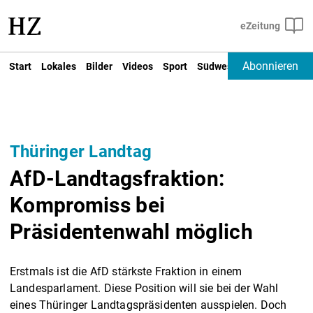
Abonnieren
Start
Lokales
Bilder
Videos
Sport
Südwest
Deutschland un
Thüringer Landtag
AfD-Landtagsfraktion:
Kompromiss bei
Präsidentenwahl möglich
Erstmals ist die AfD stärkste Fraktion in einem
Landesparlament. Diese Position will sie bei der Wahl
eines Thüringer Landtagspräsidenten ausspielen. Doch