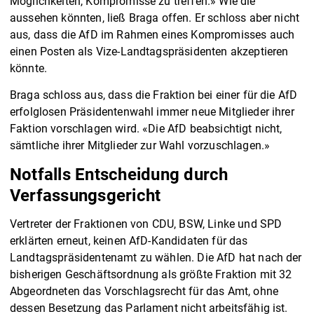
Möglichkeiten, Kompromisse zu treffen.» Wie die
aussehen könnten, ließ Braga offen. Er schloss aber nicht
aus, dass die AfD im Rahmen eines Kompromisses auch
einen Posten als Vize-Landtagspräsidenten akzeptieren
könnte.
Braga schloss aus, dass die Fraktion bei einer für die AfD
erfolglosen Präsidentenwahl immer neue Mitglieder ihrer
Faktion vorschlagen wird. «Die AfD beabsichtigt nicht,
sämtliche ihrer Mitglieder zur Wahl vorzuschlagen.»
Notfalls Entscheidung durch
Verfassungsgericht
Vertreter der Fraktionen von CDU, BSW, Linke und SPD
erklärten erneut, keinen AfD-Kandidaten für das
Landtagspräsidentenamt zu wählen. Die AfD hat nach der
bisherigen Geschäftsordnung als größte Fraktion mit 32
Abgeordneten das Vorschlagsrecht für das Amt, ohne
dessen Besetzung das Parlament nicht arbeitsfähig ist.