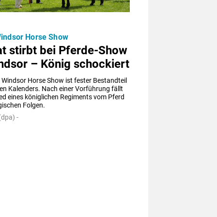
Windsor Horse Show
t stirbt bei Pferde-Show
ndsor – König schockiert
 Windsor Horse Show ist fester Bestandteil 
en Kalenders. Nach einer Vorführung fällt 
ied eines königlichen Regiments vom Pferd 
gischen Folgen.
dpa) -