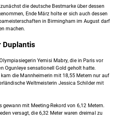
 zunächst die deutsche Bestmarke über dessen
bgenommen, Ende März holte er sich auch dessen
opameisterschaften in Birmingham im August darf
len machen.
 Duplantis
-Olympiasiegerin Yemisi Mabry, die in Paris vor
 Ogunleye sensationell Gold geholt hatte.
 kam die Mannheimerin mit 18,55 Metern nur auf
derländische Weltmeisterin Jessica Schilder mit
 gewann mit Meeting-Rekord von 6,12 Metern.
eden versagt, die 6,32 Meter waren dreimal zu