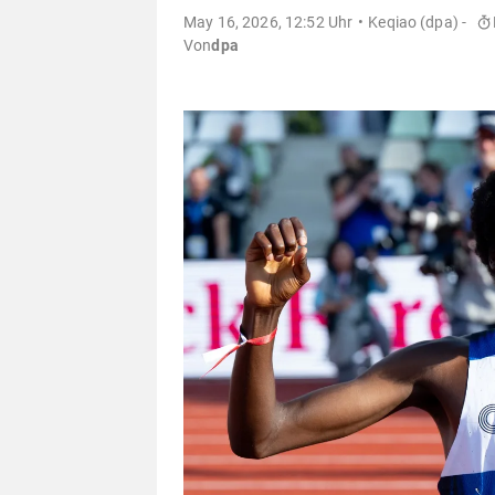
May 16, 2026, 12:52 Uhr
Keqiao (dpa) -
Von
dpa