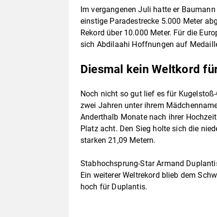
Im vergangenen Juli hatte er Baumann
einstige Paradestrecke 5.000 Meter a
Rekord über 10.000 Meter. Für die Eur
sich Abdilaahi Hoffnungen auf Medail
Diesmal kein Weltkord für
Noch nicht so gut lief es für Kugelstoß
zwei Jahren unter ihrem Mädchennamen
Anderthalb Monate nach ihrer Hochzeit
Platz acht. Den Sieg holte sich die nie
starken 21,09 Metern.
Stabhochsprung-Star Armand Duplantis
Ein weiterer Weltrekord blieb dem Schw
hoch für Duplantis.