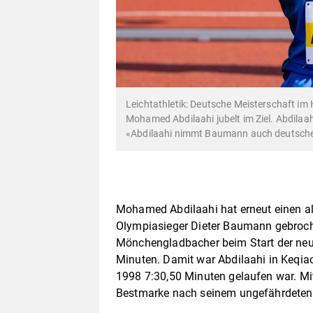
Leichtathletik: Deutsche Meisterschaft im
Mohamed Abdilaahi jubelt im Ziel. Abdilaah
«Abdilaahi nimmt Baumann auch deutsche
Mohamed Abdilaahi hat erneut einen al
Olympiasieger Dieter Baumann gebroch
Mönchengladbacher beim Start der neu
Minuten. Damit war Abdilaahi in Keqia
1998 7:30,50 Minuten gelaufen war. Mit
Bestmarke nach seinem ungefährdeten 