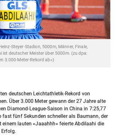
 Heinz-Steyer-Stadion, 5000m, Männer, Finale,
i ist deutscher Meister über 5000m. (zu dpa:
n 3.000-Meter-Rekord ab»)
ten deutschen Leichtathletik-Rekord von
en. Über 3.000 Meter gewann der 27 Jahre alte
en Diamond-League-Saison in China in 7:25,77
o fast fünf Sekunden schneller als Baumann, der
 einem lauten «Jaaahhh» feierte Abdilaahi die
Erfolg.